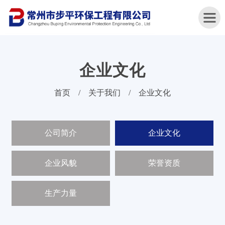
企业文化
首
首页
/
关于我们
/
企业文化
页
关
公司简介
企业文化
于
我
们
企业风貌
荣誉资质
产
品
生产力量
中
心