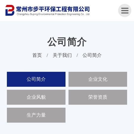
公司简介
首
首页
/
关于我们
/
公司简介
页
关
公司简介
企业文化
于
我
们
企业风貌
荣誉资质
产
品
生产力量
中
心