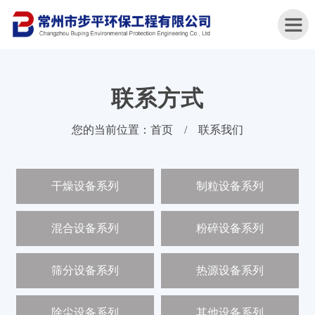
联系方式
首
您的当前位置：
首页
/
联系我们
页
关
干燥设备系列
制粒设备系列
于
我
们
混合设备系列
粉碎设备系列
产
品
筛分设备系列
热源设备系列
中
心
除尘设备系列
其他设备系列