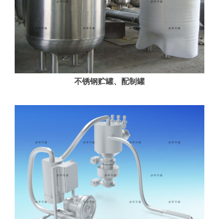
不锈钢贮罐、配制罐