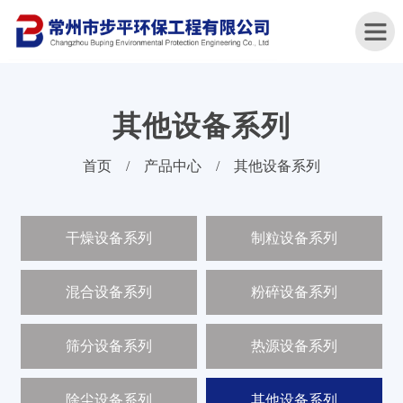
其他设备系列
首
首页
/
产品中心
/
其他设备系列
页
关
干燥设备系列
制粒设备系列
于
我
们
混合设备系列
粉碎设备系列
产
品
筛分设备系列
热源设备系列
中
心
除尘设备系列
其他设备系列