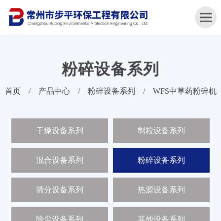
粉碎设备系列
首
首页
/
产品中心
/
粉碎设备系列
/
WFS中草药粉碎机
页
关
干燥设备系列
制粒设备系列
于
我
们
混合设备系列
粉碎设备系列
产
品
筛分设备系列
热源设备系列
中
心
除尘设备系列
其他设备系列