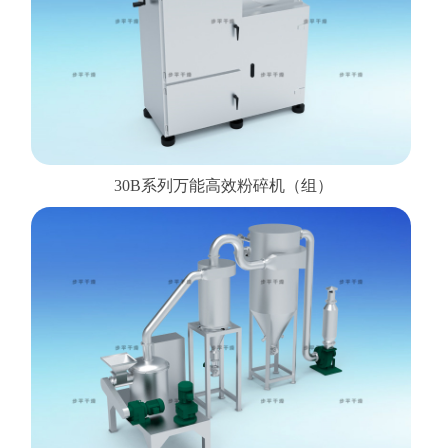
30B系列万能高效粉碎机（组）