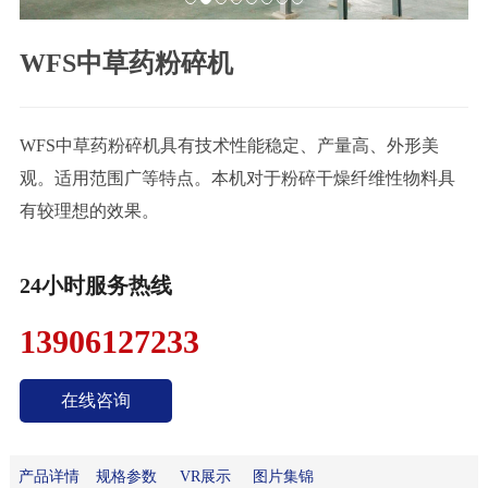
联
WFS中草药粉碎机
系
我
们
WFS中草药粉碎机具有技术性能稳定、产量高、外形美
观。适用范围广等特点。本机对于粉碎干燥纤维性物料具
有较理想的效果。
24小时服务热线
13906127233
在线咨询
产品详情
规格参数
VR展示
图片集锦