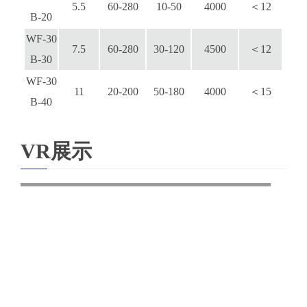
5.5
60-280
10-50
4000
＜12
B-20
WF-30
7.5
60-280
30-120
4500
＜12
B-
30
WF-30
11
20-200
50-180
4000
＜15
B-
40
VR展示