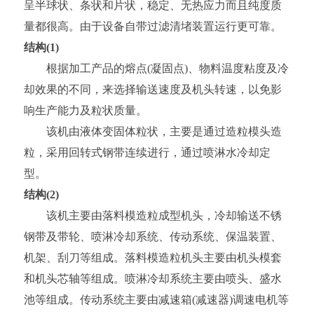
呈半球状、条状和片状，稳定、无热应力而且纯度质
量都很高。由于设备自带过滤清堵装置运行更可靠。
结构(1)
根据加工产品的熔点(凝固点)、物料温度粘度及冷
却效果的不同，来选择输送速度及机头转速，以免影
响生产能力及粒状质量。
该机由液体变固体粒状，主要是通过造粒模头造
粒，采用回转式钢带连续进行，通过喷淋水冷却定
型。
结构(2)
该机主要由落料模造粒成型机头，冷却输送不锈
钢带及带轮、喷淋冷却系统、传动系统、保温装置、
机架、刮刀等组成。落料模造粒机头主要由机头模套
和机头芯轴等组成。喷淋冷却系统主要由喷头、盛水
池等组成。传动系统主要由减速箱(减速器)调速电机等