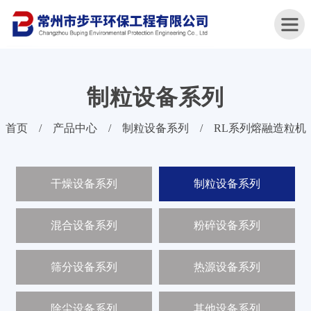
制粒设备系列
首
首页
/
产品中心
/
制粒设备系列
/
RL系列熔融造粒机
页
关
干燥设备系列
制粒设备系列
于
我
们
混合设备系列
粉碎设备系列
产
品
筛分设备系列
热源设备系列
中
心
除尘设备系列
其他设备系列