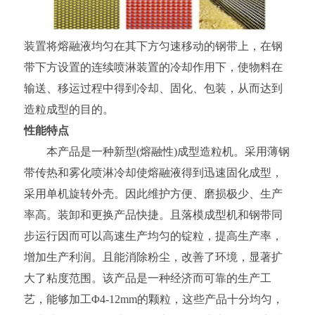
装置将熔融液均匀在其下方匀速移动的钢带上，在钢
带下方设置的连续喷淋装置的冷却作用下，使物料在
输送、移运过程中得到冷却、固化、包装，从而达到
造粒成型的目的。
性能特点
本产品是一种新型(熔融性)成型造粒机。采用薄钢
带传热和雾化喷淋冷却使熔融液得到迅速固化成型，
采用单机旋转外壳。因此维护方便、磨损极少、生产
率高。装卸和更换产品快捷。且落模成型机和钢带同
步运行因而可以高速生产均匀的锭粒，提高生产率，
增加生产利润。且能消除粉尘，改善了环境，显著扩
大了粘度范围。该产品是一种经济而可靠的生产工
艺，能够加工Φ4-12mm的颗粒，这些产品十分均匀，