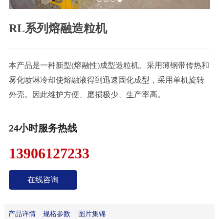
联
RL系列熔融造粒机
系
我
们
本产品是一种新型(熔融性)成型造粒机。采用薄钢带传热和
雾化喷淋冷却使熔融液得到迅速固化成型，采用单机旋转
外壳。因此维护方便、磨损极少、生产率高。
24小时服务热线
13906127233
在线咨询
产品详情
规格参数
图片集锦