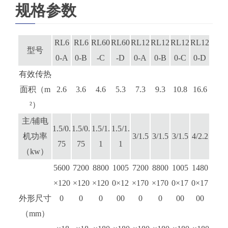
规格参数
RL6
RL6
RL60
RL60
RL12
RL12
RL12
RL12
型号
0-A
0-B
-C
-D
0-A
0-B
0-C
0-D
有效传热
面积（m
2.6
3.6
4.6
5.3
7.3
9.3
10.8
16.6
²）
主/辅电
1.5/0.
1.5/0.
1.5/1.
1.5/1.
机功率
3/1.5
3/1.5
3/1.5
4/2.2
75
75
1
1
（kw）
5600
7200
8800
1005
7200
8800
1005
1480
×120
×120
×120
0×12
×170
×170
0×17
0×17
外形尺寸
0
0
0
00
0
0
00
00
（mm）