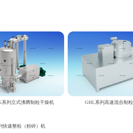
 FG系列立式沸腾制粒干燥机
GHL系列高速混合制
系列快速整粒（粉碎）机