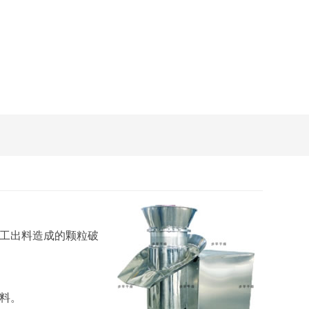
工出料造成的颗粒破
料。