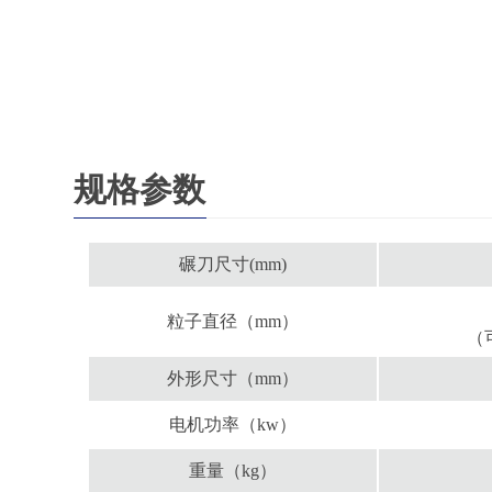
规格参数
碾刀尺寸(mm)
粒子直径（mm）
（
外形尺寸（mm）
电机功率（kw）
重量（kg）