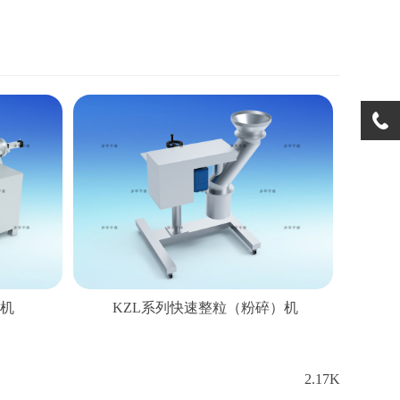
粒机
KZL系列快速整粒（粉碎）机
2.17K